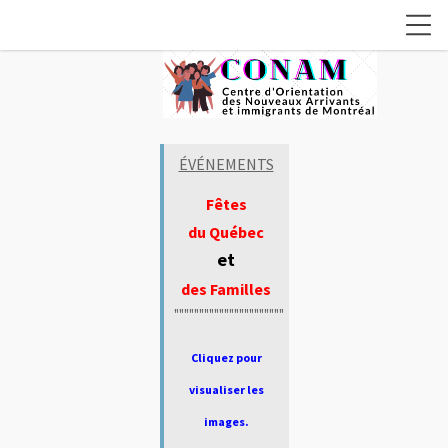
ÉVÉNEMENTS
Fêtes
du Québec
et
des Familles
""""""""""""""""""""""
Cliquez pour
visualiser les
images.